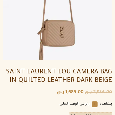
SAINT LAURENT LOU CAMERA BAG
IN QUILTED LEATHER DARK BEIGE
2,974.00
ر.ق
1,685.00
ر.ق
يشاهده
زائر فى الوقت الحالي.
4