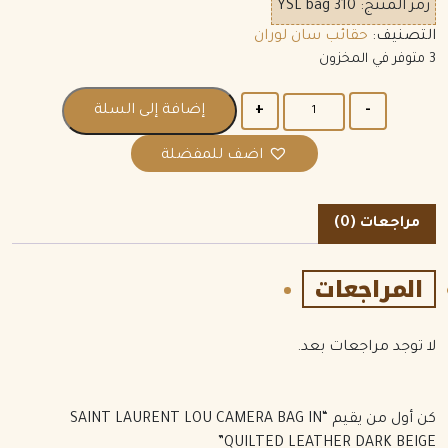
رمز المنتج:
YSL bag 310
التصنيف:
حقائب سان لوران
3 متوفر في المخزون
الكمية
إضافة إلى السلة
اضف للمفضلة
مراجعات (0)
المراجعات
لا توجد مراجعات بعد.
كن أول من يقيم “SAINT LAURENT LOU CAMERA BAG IN
QUILTED LEATHER DARK BEIGE”