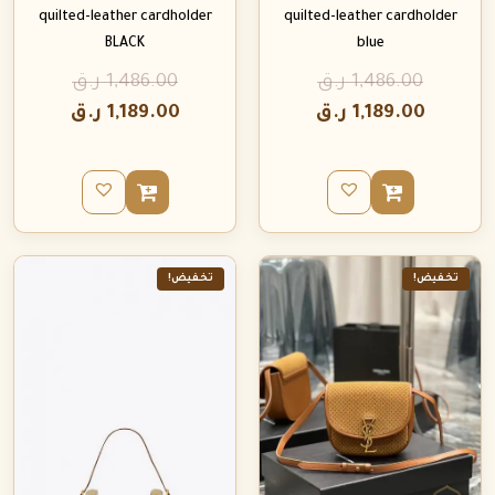
quilted-leather cardholder
quilted-leather cardholder
BLACK
blue
1,486.00
ر.ق
1,486.00
ر.ق
1,189.00
ر.ق
1,189.00
ر.ق
تخفيض!
تخفيض!