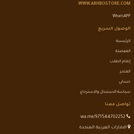
WWW.ARHBOSTORE.COM
WhatsAPP
الوصول السريع
الرئيسية
المفضلة
إتمام الطلب
المتجر
حسابي
سياسة الاستبدال والاسترجاع
تواصل معنا
wa.me/971544702252
الامارات العربية المتحدة