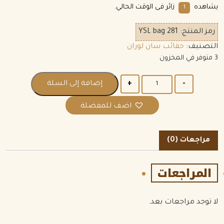
يشاهده
زائر فى الوقت الحالي.
1
رمز المنتج:
YSL bag 281
التصنيف:
حقائب سان لوران
3 متوفر في المخزون
الكمية
إضافة إلى السلة
اضف للمفضلة
مراجعات (0)
المراجعات
لا توجد مراجعات بعد.