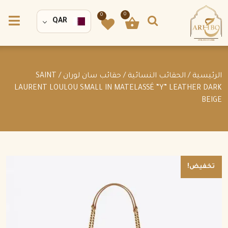
0
0
QAR
الرئيسية
/
الحقائب النسائية
/
حقائب سان لوران
/ SAINT
LAURENT LOULOU SMALL IN MATELASSÉ “Y” LEATHER DARK
BEIGE
تخفيض!