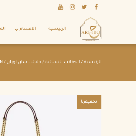
الرئيسية
الاقسام
الم
الرئيسية
/
الحقائب النسائية
/
حقائب سان لوران
/ SAINT LAURENT LOULOU SMALL IN MATELASSÉ “Y” LEATHER ROUGE LEGION
تخفيض!