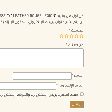
كن أول من يقيم “SAINT LAURENT LOULOU SMALL IN MATELASSÉ “Y” LEATHER ROUGE LEGION”
لن يتم نشر عنوان بريدك الإلكتروني.
الحقول الإلزامية 
تقييمك
*
مراجعتك
*
الاسم
*
البريد الإلكتروني
*
احفظ اسمي، بريدي الإلكتروني، والموقع الإلكترون