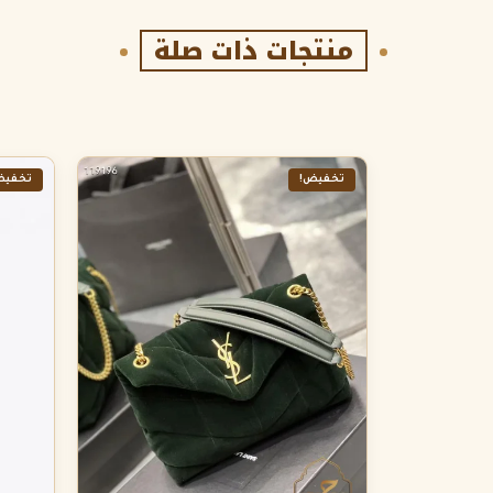
منتجات ذات صلة
تخفيض!
تخفيض