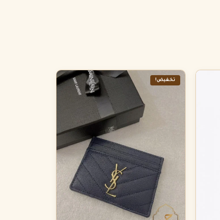
تخفيض!