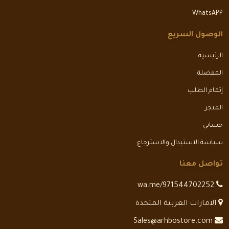
WhatsAPP
الوصول السريع
الرئيسية
المفضلة
إتمام الطلب
المتجر
حسابي
سياسة الاستبدال والاسترجاع
تواصل معنا
wa.me/971544702252
الامارات العربية المتحدة
Sales@arhbostore.com