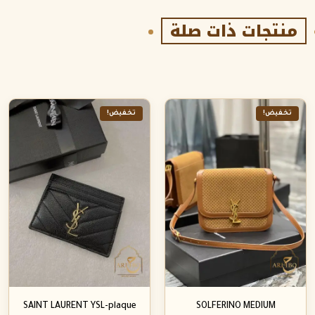
منتجات ذات صلة
تخفيض!
تخفيض!
SAINT LAURENT YSL-plaque
SOLFERINO MEDIUM