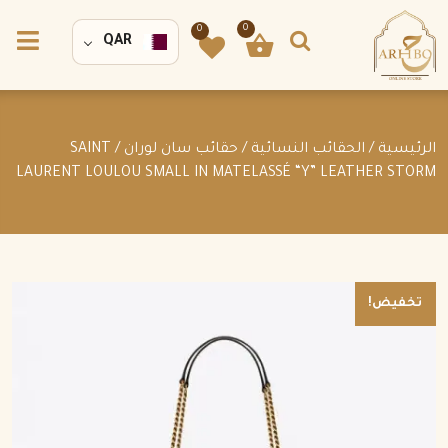
0
0
QAR
الرئيسية
/
الحقائب النسائية
/
حقائب سان لوران
/ SAINT
LAURENT LOULOU SMALL IN MATELASSÉ “Y” LEATHER STORM
تخفيض!