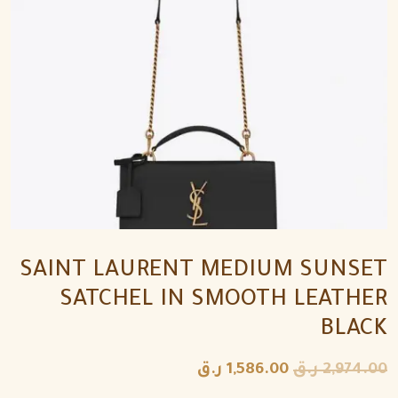
SAINT LAURENT MEDIUM SUNSET
SATCHEL IN SMOOTH LEATHER
BLACK
2,974.00
ر.ق
1,586.00
ر.ق