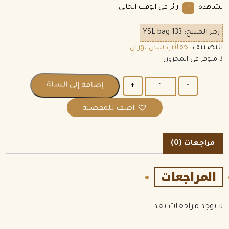
يشاهده
زائر فى الوقت الحالي.
6
رمز المنتج:
YSL bag 133
التصنيف:
حقائب سان لوران
3 متوفر في المخزون
الكمية
إضافة إلى السلة
اضف للمفضلة
مراجعات (0)
المراجعات
لا توجد مراجعات بعد.