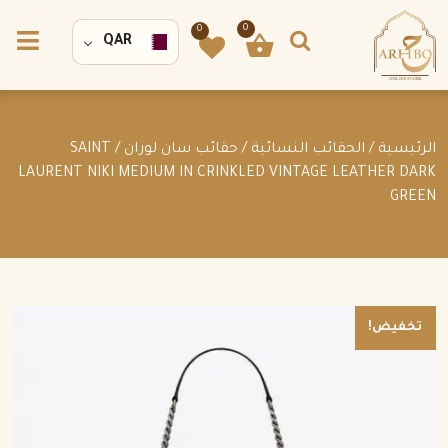
0
0
QAR
الرئيسية
/
الحقائب النسائية
/
حقائب سان لوران
/ SAINT
LAURENT NIKI MEDIUM IN CRINKLED VINTAGE LEATHER DARK
GREEN
تخفيض!