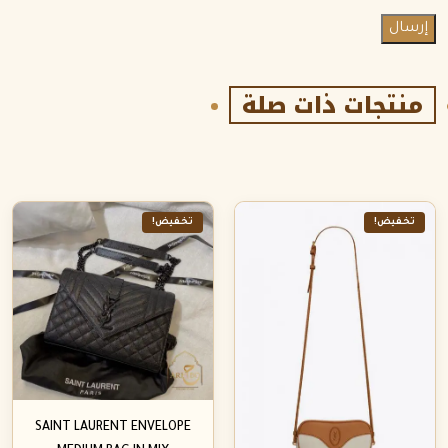
منتجات ذات صلة
تخفيض!
تخفيض!
SAINT LAURENT ENVELOPE