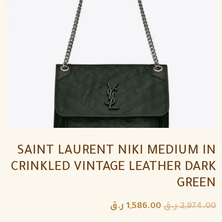
SAINT LAURENT NIKI MEDIUM IN
CRINKLED VINTAGE LEATHER DARK
GREEN
2,974.00
ر.ق
1,586.00
ر.ق