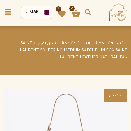
0
0
QAR
الرئيسية
/
الحقائب النسائية
/
حقائب سان لوران
/ SAINT
LAURENT SOLFERINO MEDIUM SATCHEL IN BOX SAINT
LAURENT LEATHER NATURAL TAN
تخفيض!