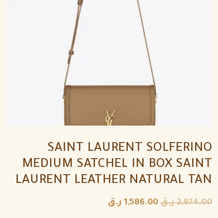
SAINT LAURENT SOLFERINO
MEDIUM SATCHEL IN BOX SAINT
LAURENT LEATHER NATURAL TAN
2,974.00
ر.ق
1,586.00
ر.ق