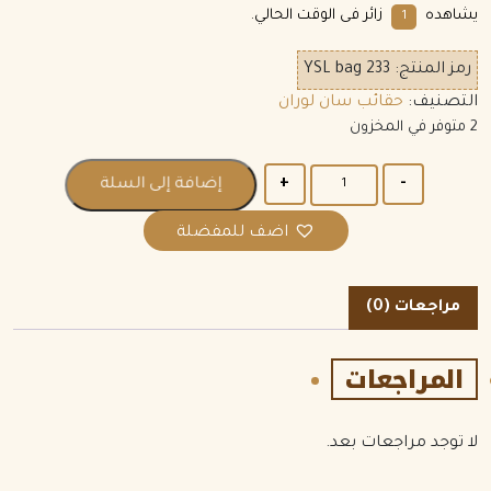
يشاهده
زائر فى الوقت الحالي.
6
رمز المنتج:
YSL bag 233
التصنيف:
حقائب سان لوران
2 متوفر في المخزون
الكمية
إضافة إلى السلة
اضف للمفضلة
مراجعات (0)
المراجعات
لا توجد مراجعات بعد.