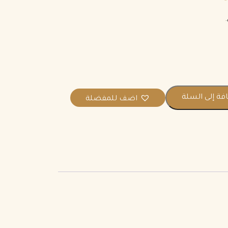
فة إلى السلة
اضف للمفضلة