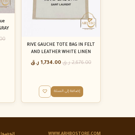
ue
 GRAY
.00
RIVE GAUCHE TOTE BAG IN FELT
AND LEATHER WHITE LINEN
2,676.00
ر.ق
1,734.00
ر.ق
إضافة إلى السلة
WWW.ARHBOSTORE.COM
الوصول