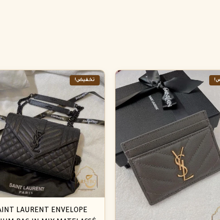
!
تخفيض!
AINT LAURENT ENVELOPE