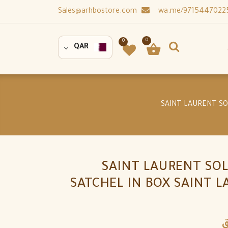
Sales@arhbostore.com
0
0
QAR
SAINT LAURENT SO
SATCHEL IN BOX SAINT 
ق