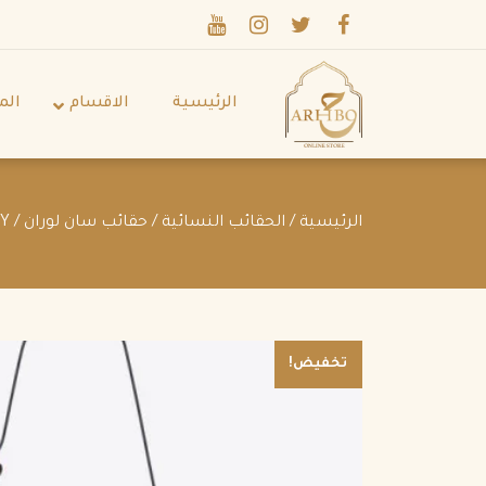
الرئيسية
الاقسام
الم
الرئيسية
/
الحقائب النسائية
/
حقائب سان لوران
/ SAINT LAURENT SOLFERINO MEDIUM SATCHEL IN BOX SAINT LAURENT LEATHER NAVY
تخفيض!