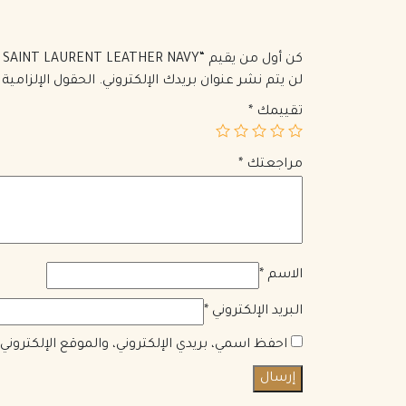
كن أول من يقيم “SAINT LAURENT SOLFERINO MEDIUM SATCHEL IN BOX SAINT LAURENT LEATHER NAVY”
لن يتم نشر عنوان بريدك الإلكتروني.
الحقول الإلزامية 
تقييمك
*
مراجعتك
*
الاسم
*
البريد الإلكتروني
*
احفظ اسمي، بريدي الإلكتروني، والموقع الإلكترون