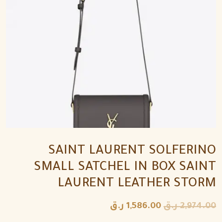
SAINT LAURENT SOLFERINO
SMALL SATCHEL IN BOX SAINT
LAURENT LEATHER STORM
2,974.00
ر.ق
1,586.00
ر.ق