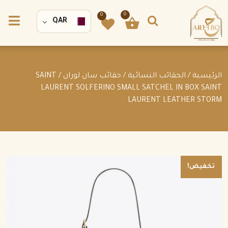
0
0
QAR
الرئيسية
/
الحقائب النسائية
/
حقائب سان لوران
/ SAINT
LAURENT SOLFERINO SMALL SATCHEL IN BOX SAINT
LAURENT LEATHER STORM
تخفيض!