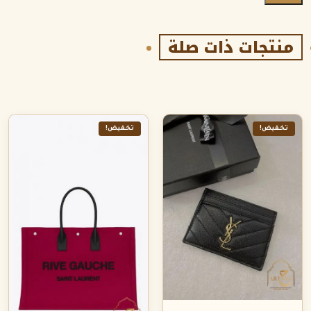
منتجات ذات صلة
تخفيض!
تخفيض!