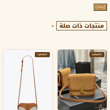
منتجات ذات صلة
تخفيض!
تخفيض!