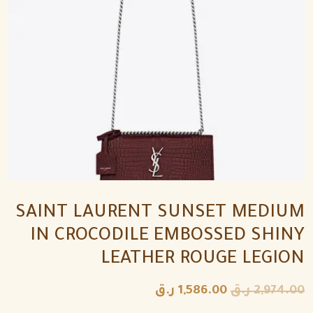
SAINT LAURENT SUNSET MEDIUM
IN CROCODILE EMBOSSED SHINY
LEATHER ROUGE LEGION
2,974.00
ر.ق
1,586.00
ر.ق