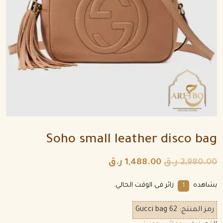
Soho small leather disco bag
2,980.00
ر.ق
1,488.00
ر.ق
يشاهده
زائر فى الوقت الحالي.
1
رمز المنتج:
Gucci bag 62