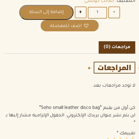
التصنيف:
حقائب جوتشي
الكمية
إضافة إلى السلة
اضف للمفضلة
مراجعات (0)
المراجعات
لا توجد مراجعات بعد.
كن أول من يقيم “Soho small leather disco bag”
لن يتم نشر عنوان بريدك الإلكتروني.
الحقول الإلزامية مشار إليها بـ
*
تقييمك
*