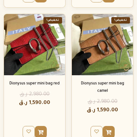
تخفيض!
تخفيض!
Dionysus super mini bag red
Dionysus super mini bag
camel
2,980.00
ر.ق
2,980.00
ر.ق
1,590.00
ر.ق
1,590.00
ر.ق