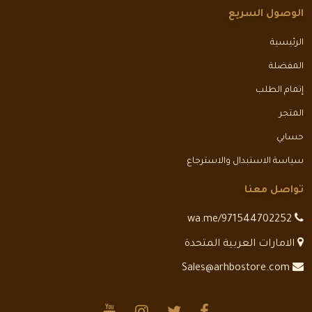
الوصول السريع
الرئيسية
المفضلة
إتمام الطلب
المتجر
حسابي
سياسة الاستبدال والاسترجاع
تواصل معنا
wa.me/971544702252
الامارات العربية المتحدة
Sales@arhbostore.com