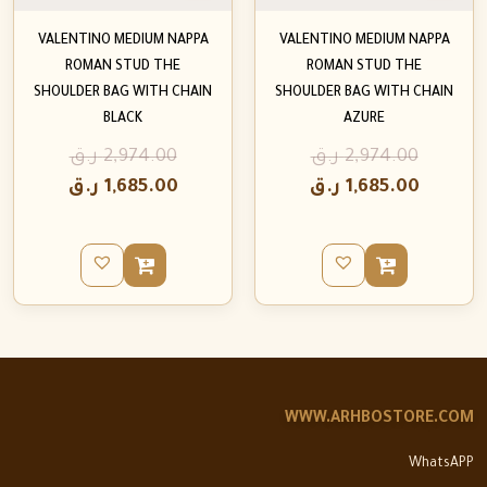
VALENTINO MEDIUM NAPPA
VALENTINO MEDIUM NAPPA
ROMAN STUD THE
ROMAN STUD THE
SHOULDER BAG WITH CHAIN
SHOULDER BAG WITH CHAIN
BLACK
AZURE
2,974.00
ر.ق
2,974.00
ر.ق
1,685.00
ر.ق
1,685.00
ر.ق
WWW.ARHBOSTORE.COM
WhatsAPP