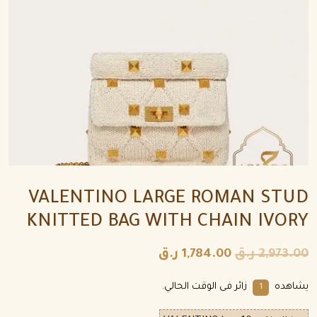
VALENTINO LARGE ROMAN STUD
KNITTED BAG WITH CHAIN IVORY
2,973.00
ر.ق
1,784.00
ر.ق
يشاهده
زائر فى الوقت الحالي.
1