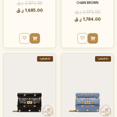
2,973.00
ر.ق
CHAIN BROWN
1,685.00
ر.ق
2,973.00
ر.ق
1,784.00
ر.ق
تخفيض!
تخفيض!