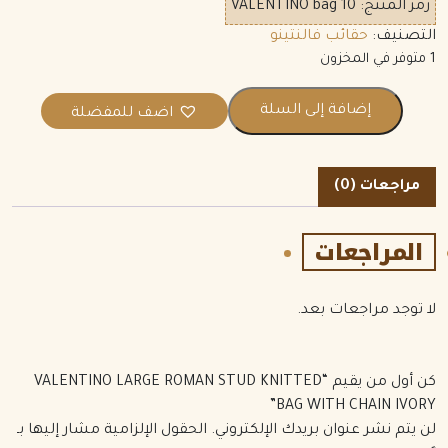
رمز المنتج:
VALENTINO bag 10
التصنيف:
حقائب فالنتينو
1 متوفر في المخزون
إضافة إلى السلة
اضف للمفضلة
مراجعات (0)
المراجعات
لا توجد مراجعات بعد.
كن أول من يقيم “VALENTINO LARGE ROMAN STUD KNITTED
BAG WITH CHAIN IVORY”
لن يتم نشر عنوان بريدك الإلكتروني.
الحقول الإلزامية مشار إليها بـ