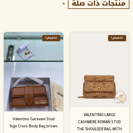
منتجات ذات صلة
تخفيض!
تخفيض!
VALENTINO LARGE
Valentino Garavani Stud
CASHMERE ROMAN STUD
Sign Cross-Body Bag brown
THE SHOULDER BAG WITH