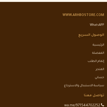
WWW.ARHBOSTORE.COM
WhatsAPP
الوصول السريع
الرئيسية
المفضلة
إتمام الطلب
المتجر
حسابي
سياسة الاستبدال والاسترجاع
تواصل معنا
wa.me/971544702252