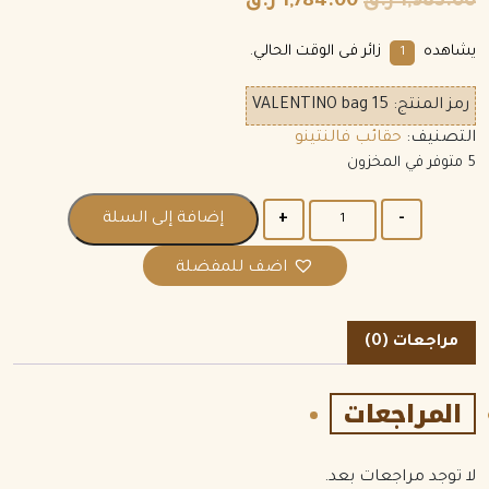
1,983.00
ر.ق
1,784.00
ر.ق
يشاهده
زائر فى الوقت الحالي.
1
رمز المنتج:
VALENTINO bag 15
التصنيف:
حقائب فالنتينو
5 متوفر في المخزون
الكمية
إضافة إلى السلة
اضف للمفضلة
مراجعات (0)
المراجعات
لا توجد مراجعات بعد.