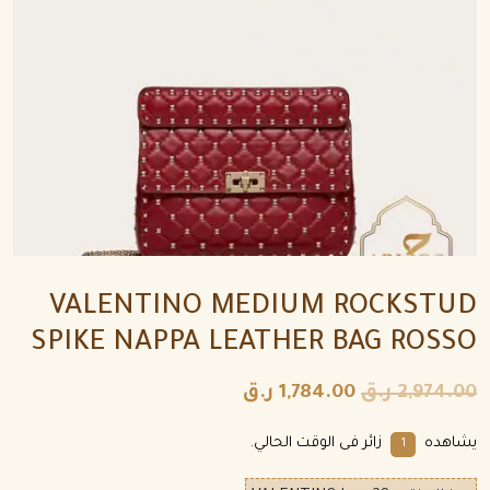
VALENTINO MEDIUM ROCKSTUD
SPIKE NAPPA LEATHER BAG ROSSO
2,974.00
ر.ق
1,784.00
ر.ق
يشاهده
زائر فى الوقت الحالي.
1