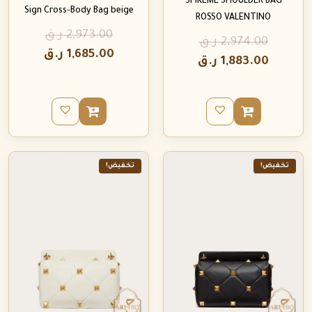
SPIKEME SHOULDER BAG
Sign Cross-Body Bag beige
ROSSO VALENTINO
2,973.00
ر.ق
2,974.00
ر.ق
1,685.00
ر.ق
1,883.00
ر.ق
تخفيض!
تخفيض!