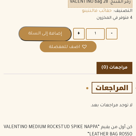
رمز المنتج:
VALENTINO bag 28
التصنيف:
حقائب فالنتينو
4 متوفر في المخزون
الكمية
إضافة إلى السلة
اضف للمفضلة
مراجعات (0)
المراجعات
لا توجد مراجعات بعد.
كن أول من يقيم “VALENTINO MEDIUM ROCKSTUD SPIKE NAPPA
LEATHER BAG ROSSO”