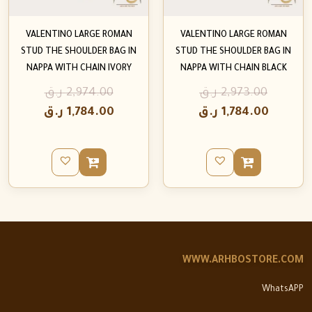
VALENTINO LARGE ROMAN
VALENTINO LARGE ROMAN
STUD THE SHOULDER BAG IN
STUD THE SHOULDER BAG IN
NAPPA WITH CHAIN IVORY
NAPPA WITH CHAIN BLACK
2,973.00
ر.ق
2,974.00
ر.ق
1,784.00
ر.ق
1,784.00
ر.ق
WWW.ARHBOSTORE.COM
WhatsAPP