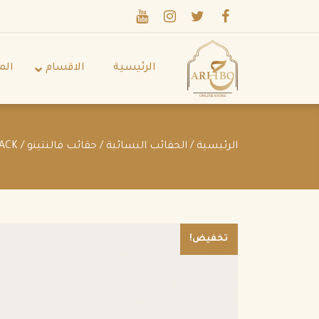
الرئيسية
الاقسام
الم
الرئيسية
/
الحقائب النسائية
/
حقائب فالنتينو
/ VALENTINO SMALL ROMAN STUD THE HANDLE BAG IN NAPPA BLACK
تخفيض!