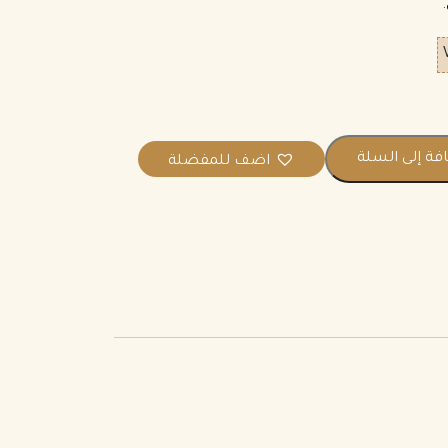
فة إلى السلة
اضف للمفضلة