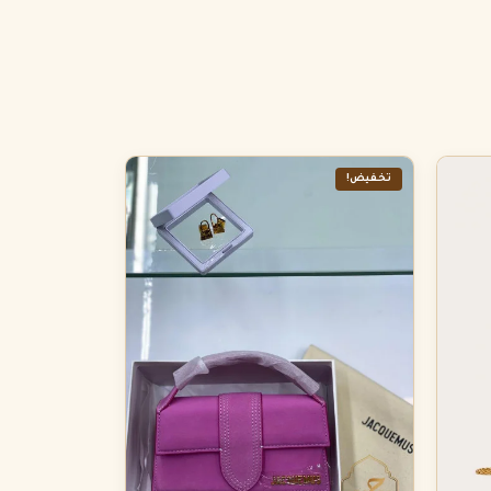
تخفيض!