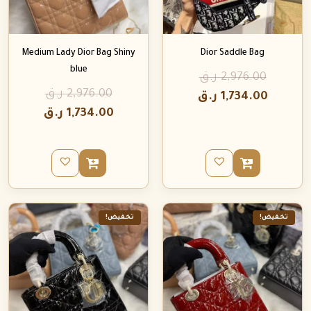
Medium Lady Dior Bag Shiny
Dior Saddle Bag
blue
2,976.00
ر.ق
2,976.00
ر.ق
1,734.00
ر.ق
1,734.00
ر.ق
تخفيض!
تخفيض!