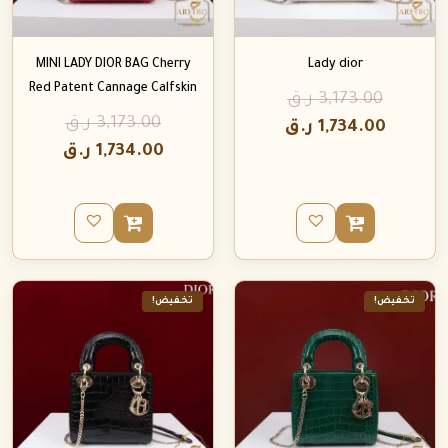
MINI LADY DIOR BAG Cherry
Lady dior
Red Patent Cannage Calfskin
3,173.00
ر.ق
3,173.00
ر.ق
1,734.00
ر.ق
1,734.00
ر.ق
تخفيض!
تخفيض!