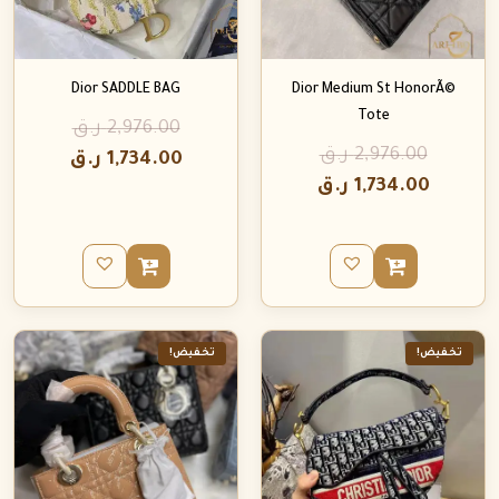
Dior SADDLE BAG
Dior Medium St HonorÃ©
Tote
2,976.00
ر.ق
2,976.00
ر.ق
1,734.00
ر.ق
1,734.00
ر.ق
تخفيض!
تخفيض!