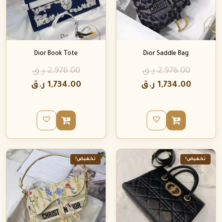
Dior Book Tote
Dior Saddle Bag
2,976.00
ر.ق
2,976.00
ر.ق
1,734.00
ر.ق
1,734.00
ر.ق
تخفيض!
تخفيض!