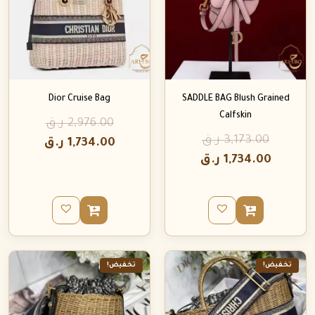
Dior Cruise Bag
SADDLE BAG Blush Grained
Calfskin
2,976.00
ر.ق
3,173.00
ر.ق
1,734.00
ر.ق
1,734.00
ر.ق
تخفيض!
تخفيض!