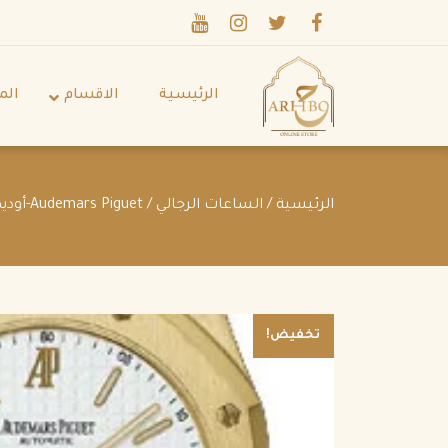
الرئيسية
الاقسام
الم
الرئيسية
/
الساعات الرجالي
/
Audemars Piguet-أوديمار بيجيه رجالي
تخفيض!