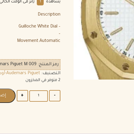
يشاهده
زائر فى الوقت الحالي
8
Description
– Guilloche White Dial
–
Movement:Automatic
رمز المنتج:
mars Piguet M 009
التصنيف:
Audemars Piguet-أوديمار بيجيه رجالي
2 متوفر في المخزون
إضا