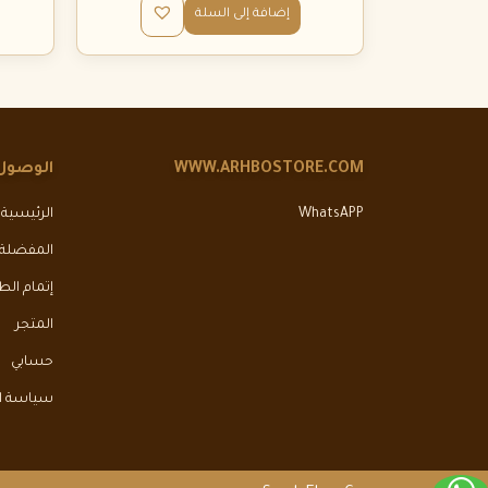
إضافة إلى السلة
WWW.ARHBOSTORE.COM
الوصول
WhatsAPP
الرئيسية
المفضلة
إتمام ال
المتجر
حسابي
سياسة ال