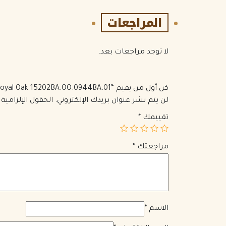
المراجعات
لا توجد مراجعات بعد.
كن أول من يقيم “Audemars Piguet Royal Oak 15202BA.OO.0944BA.01”
لن يتم نشر عنوان بريدك الإلكتروني.
الحقول الإلزامية 
تقييمك
*
مراجعتك
*
الاسم
*