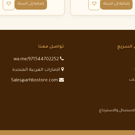
إضافة إلى السلة
إضافة إلى السلة
 السريع
تواصل معنا
wa.me/971544702252
الامارات العربية المتحدة
طلب
Sales@arhbostore.com
استبدال والاسترجاع