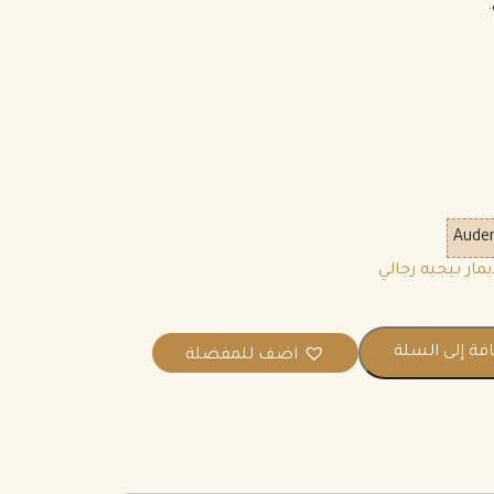
.
Aude
فة إلى السلة
اضف للمفضلة