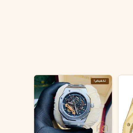
تخفيض!