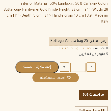
interior Material: 50% Lambskin, 50% Calfskin• Color:
Buttercup• Hardware: Gold finish• Height: 23 cm | 9.1″• Width: 28
cm | 11″• Depth: 8 cm | 3.1″• Handle drop: 10 cm | 3.9″ Made in:
Italy
رمز المنتج:
Bottega Veneta bag 25
التصنيف:
حقائب بوتيجا فينيتا
5 متوفر في المخزون
الكمية
إضافة إلى السلة
اضف للمفضلة
مراجعات (0)