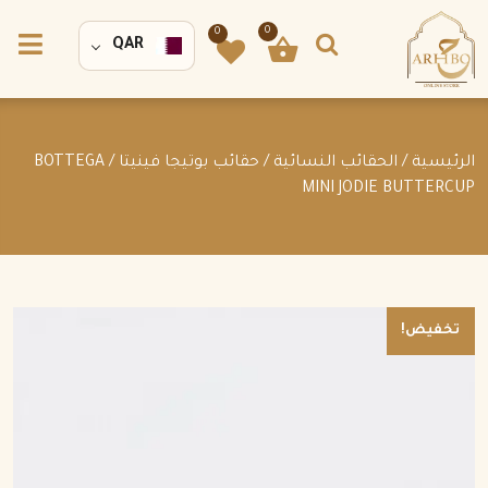
0
0
QAR
الرئيسية
/
الحقائب النسائية
/
حقائب بوتيجا فينيتا
/ BOTTEGA
MINI JODIE BUTTERCUP
تخفيض!