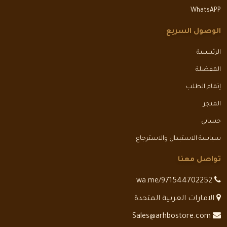
WhatsAPP
الوصول السريع
الرئيسية
المفضلة
إتمام الطلب
المتجر
حسابي
سياسة الاستبدال والاسترجاع
تواصل معنا
wa.me/971544702252
الامارات العربية المتحدة
Sales@arhbostore.com