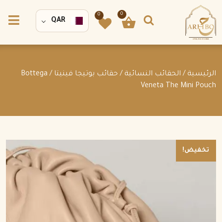
0
0
QAR
الرئيسية
/
الحقائب النسائية
/
حقائب بوتيجا فينيتا
/ Bottega
Veneta The Mini Pouch
تخفيض!