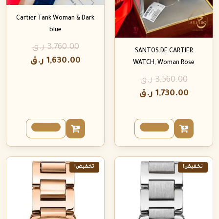
Cartier Tank Woman & Dark
blue
3,760.00
ر.ق
SANTOS DE CARTIER
1,630.00
ر.ق
WATCH, Woman Rose
3,560.00
ر.ق
1,730.00
ر.ق
تخفيض!
تخفيض!