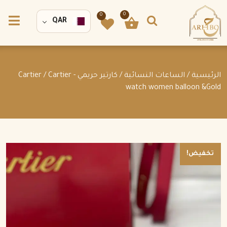
0
0
QAR
الرئيسية
/
الساعات النسائية
/
كارتير حريمي - Cartier
/ Cartier
watch women balloon &Gold
تخفيض!