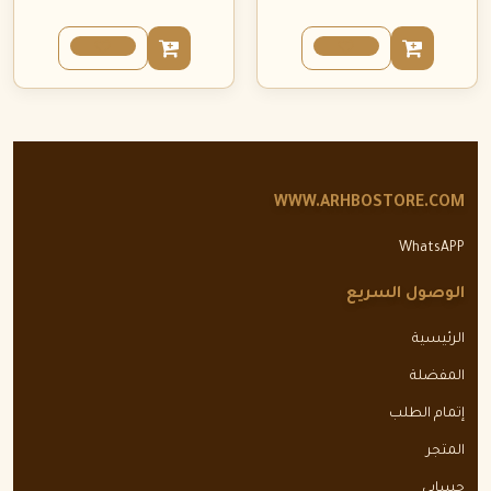
WWW.ARHBOSTORE.COM
WhatsAPP
الوصول السريع
الرئيسية
المفضلة
إتمام الطلب
المتجر
حسابي