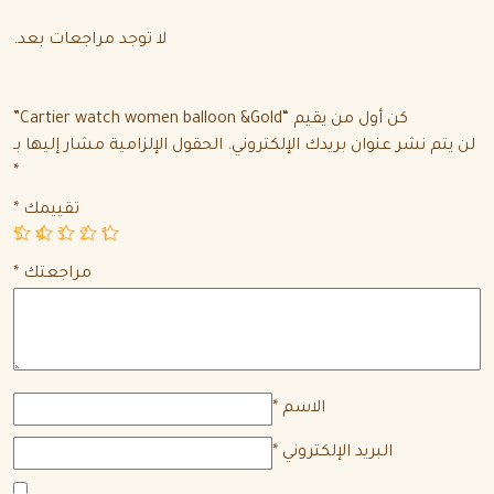
لا توجد مراجعات بعد.
كن أول من يقيم “Cartier watch women balloon &Gold”
لن يتم نشر عنوان بريدك الإلكتروني.
الحقول الإلزامية مشار إليها بـ
*
تقييمك
*
5
4
3
2
1
مراجعتك
*
الاسم
*
البريد الإلكتروني
*