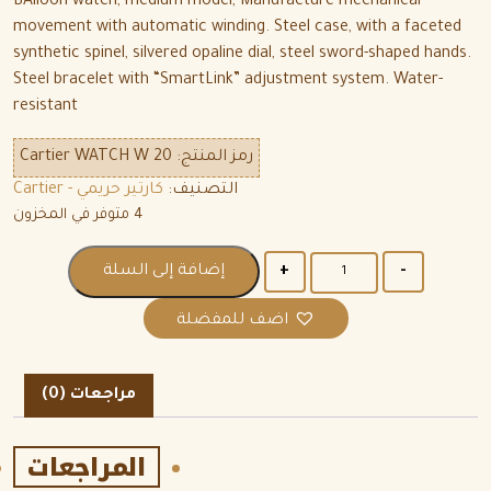
BAlloon watch, medium model, Manufacture mechanical
movement with automatic winding. Steel case, with a faceted
synthetic spinel, silvered opaline dial, steel sword-shaped hands.
Steel bracelet with “SmartLink” adjustment system. Water-
resistant
رمز المنتج:
Cartier WATCH W 20
التصنيف:
كارتير حريمي - Cartier
4 متوفر في المخزون
الكمية
إضافة إلى السلة
اضف للمفضلة
مراجعات (0)
المراجعات