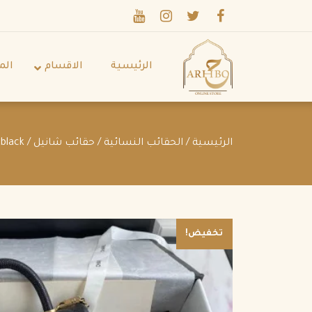
الرئيسية
الاقسام
الم
الرئيسية
/
الحقائب النسائية
/
حقائب شانيل
/ Coco Top Handle Bag Quilted Caviar with Snakeskin black
تخفيض!