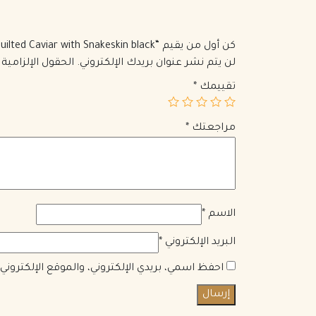
كن أول من يقيم “Coco Top Handle Bag Quilted Caviar with Snakeskin black”
لن يتم نشر عنوان بريدك الإلكتروني.
الحقول الإلزامية 
تقييمك
*
مراجعتك
*
الاسم
*
البريد الإلكتروني
*
احفظ اسمي، بريدي الإلكتروني، والموقع الإلكترون