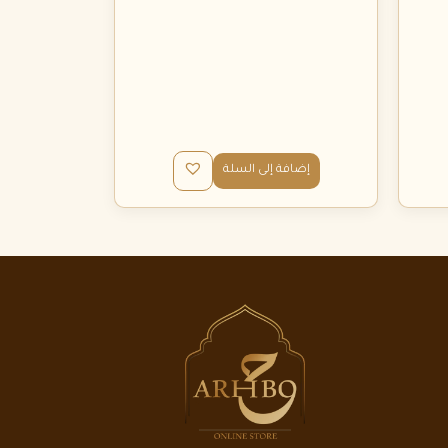
إضافة إلى السلة