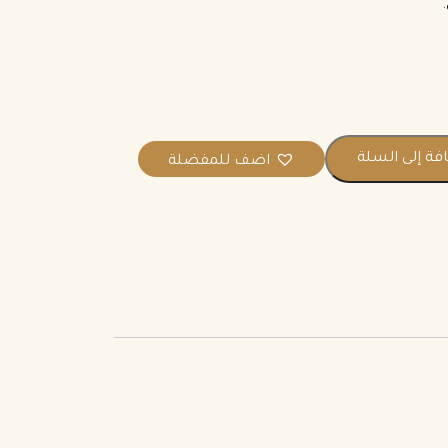
.
فة إلى السلة
اضف للمفضلة