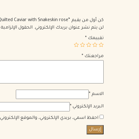
كن أول من يقيم “Coco Top Handle Bag Quilted Caviar with Snakeskin rose”
لن يتم نشر عنوان بريدك الإلكتروني.
الحقول الإلزامية 
تقييمك
*
مراجعتك
*
الاسم
*
البريد الإلكتروني
*
احفظ اسمي، بريدي الإلكتروني، والموقع الإلكترون