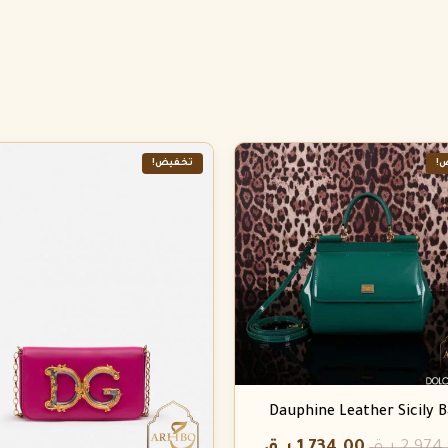
!
تخفيض!
Dauphine Leather Sicily 