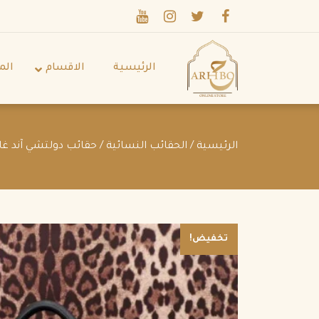
الرئيسية
الاقسام
الم
الرئيسية
/
الحقائب النسائية
/
حقائب دولتشي آند غاب
تخفيض!