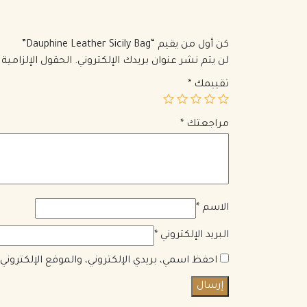
كن أول من يقيم “Dauphine Leather Sicily Bag”
لن يتم نشر عنوان بريدك الإلكتروني.
الحقول الإلزامية 
تقييمك
*
مراجعتك
*
الاسم
*
البريد الإلكتروني
*
احفظ اسمي، بريدي الإلكتروني، والموقع الإلكترون