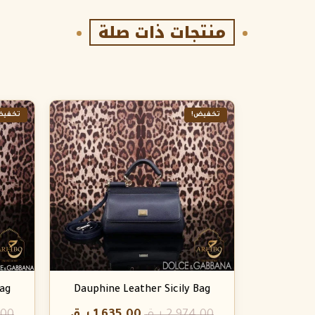
منتجات ذات صلة
تخفيض!
تخفيض
Bag
Dauphine Leather Sicily Bag