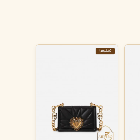
تخفيض!