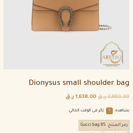
Dionysus small shoulder bag
2,980.00
ر.ق
1,638.00
ر.ق
يشاهده
زائر فى الوقت الحالي.
4
رمز المنتج:
Gucci bag 85