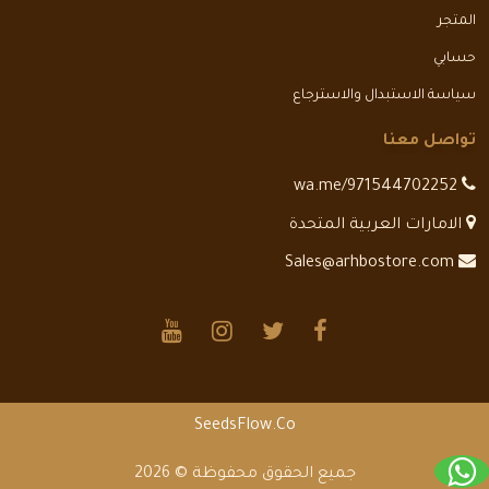
المتجر
حسابي
سياسة الاستبدال والاسترجاع
تواصل معنا
wa.me/971544702252
الامارات العربية المتحدة
Sales@arhbostore.com
SeedsFlow.Co
جميع الحقوق محفوظة © 2026