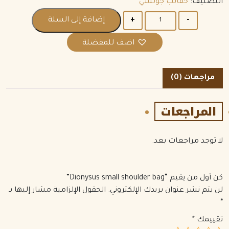
التصنيف:
حقائب جوتشي
الكمية
إضافة إلى السلة
اضف للمفضلة
مراجعات (0)
المراجعات
لا توجد مراجعات بعد.
كن أول من يقيم “Dionysus small shoulder bag”
لن يتم نشر عنوان بريدك الإلكتروني.
الحقول الإلزامية مشار إليها بـ
*
تقييمك
*