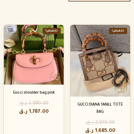
تخفيض!
تخفيض!
Gucci shoulder bag pink
2,980.00
ر.ق
GUCCI DIANA SMALL TOTE
1,787.00
ر.ق
BAG
2,976.00
ر.ق
1,685.00
ر.ق