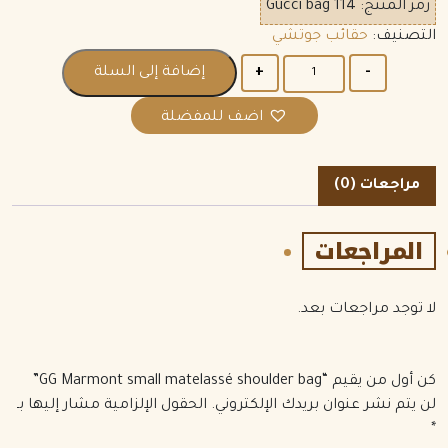
رمز المنتج:
Gucci bag 114
التصنيف:
حقائب جوتشي
الكمية
إضافة إلى السلة
اضف للمفضلة
مراجعات (0)
المراجعات
لا توجد مراجعات بعد.
كن أول من يقيم “GG Marmont small matelassé shoulder bag”
لن يتم نشر عنوان بريدك الإلكتروني.
الحقول الإلزامية مشار إليها بـ
*