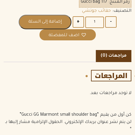
رمز المنتج:
Gucci bag 117
التصنيف:
حقائب جوتشي
الكمية
إضافة إلى السلة
اضف للمفضلة
مراجعات (0)
المراجعات
لا توجد مراجعات بعد.
كن أول من يقيم “Gucci GG Marmont small shoulder bag”
لن يتم نشر عنوان بريدك الإلكتروني.
الحقول الإلزامية مشار إليها بـ
*