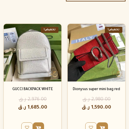
تخفيض!
تخفيض!
GUCCI BACKPACK WHITE
Dionysus super mini bag red
2,980.00
ر.ق
2,976.00
ر.ق
1,590.00
ر.ق
1,685.00
ر.ق