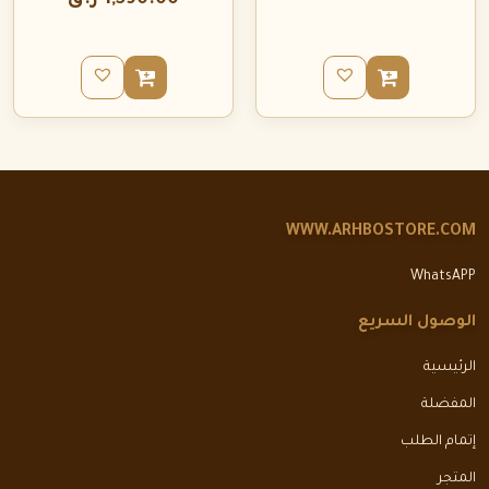
1,590.00
ر.ق
WWW.ARHBOSTORE.COM
WhatsAPP
الوصول السريع
الرئيسية
المفضلة
إتمام الطلب
المتجر