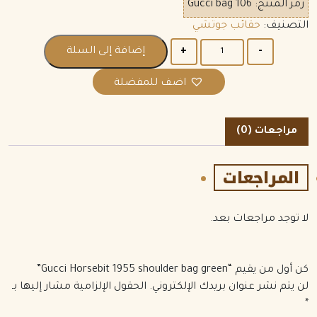
رمز المنتج:
Gucci bag 106
التصنيف:
حقائب جوتشي
الكمية
إضافة إلى السلة
اضف للمفضلة
مراجعات (0)
المراجعات
لا توجد مراجعات بعد.
كن أول من يقيم “Gucci Horsebit 1955 shoulder bag green”
لن يتم نشر عنوان بريدك الإلكتروني.
الحقول الإلزامية مشار إليها بـ
*