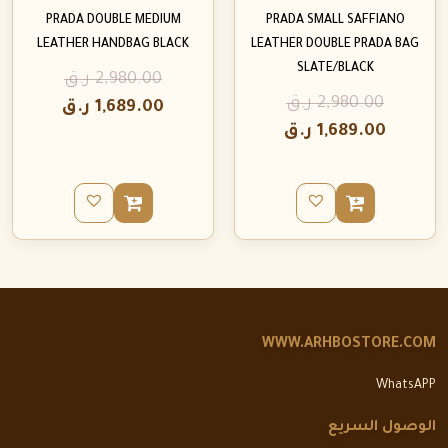
PRADA DOUBLE MEDIUM
PRADA SMALL SAFFIANO
LEATHER HANDBAG BLACK
LEATHER DOUBLE PRADA BAG
SLATE/BLACK
2,980.00
ر.ق
2,980.00
ر.ق
1,689.00
ر.ق
1,689.00
ر.ق
WWW.ARHBOSTORE.COM
WhatsAPP
الوصول السريع