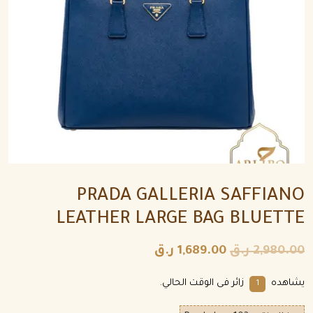
PRADA GALLERIA SAFFIANO
LEATHER LARGE BAG BLUETTE
2,980.00
ر.ق
1,689.00
ر.ق
يشاهده
زائر فى الوقت الحالي.
1