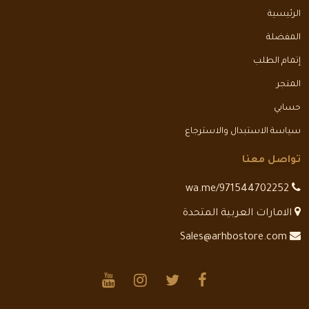
الرئيسية
المفضلة
إتمام الطلب
المتجر
حسابي
سياسة الاستبدال والاسترجاع
تواصل معنا
wa.me/971544702252
الامارات العربية المتحدة
Sales@arhbostore.com