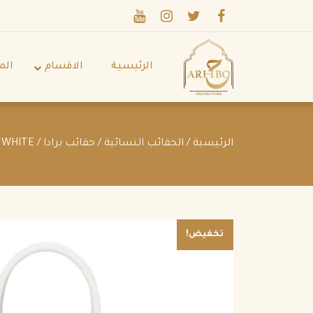
الرئيسية
الاقسام
الم
الرئيسية
/
الحقائب النسائية
/
حقائب برادا
/ PRADA GALLERIA SAFFIANO LEATHER MEDIUM BAG WHITE
تخفيض!