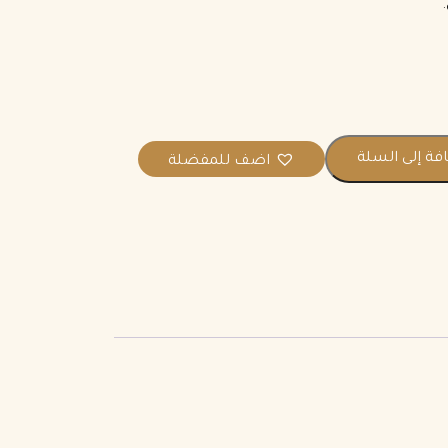
فة إلى السلة
اضف للمفضلة