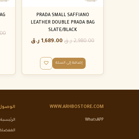
AG
PRADA SMALL SAFFIANO
LEATHER DOUBLE PRADA BAG
SLATE/BLACK
.00
2,980.00
ر.ق
1,689.00
ر.ق
إضافة إلى السلة
WWW.ARHBOSTORE.COM
الوصول
WhatsAPP
الرئيسية
المفضلة