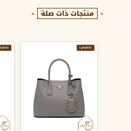
منتجات ذات صلة
تخفيض!
تخفيض