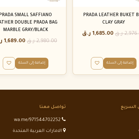
PRADA SMALL SAFFIANO
PRADA LEATHER BUKET B
ATHER DOUBLE PRADA BAG
CLAY GRAY
MARBLE GRAY/BLACK
2,976
ر.ق
1,685.00
ر.ق
2,980.00
ر.ق
1,689.00
ر
إضافة إلى السلة
إضافة إلى السلة
 السريع
تواصل معنا
wa.me/971544702252
الامارات العربية المتحدة