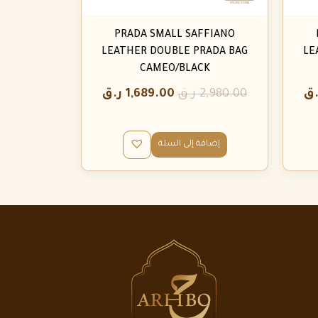
PRADA SMALL SAFFIANO
LEATHER DOUBLE PRADA BAG
LE
CAMEO/BLACK
.ق
2,980.00
ر.ق
1,689.00
ر.ق
إضافة إلى السلة