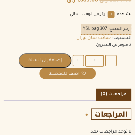
2,974.00
ر.ق
1,685.00
ر.ق
يشاهده
زائر فى الوقت الحالي.
10
رمز المنتج:
YSL bag 307
التصنيف:
حقائب سان لوران
2 متوفر في المخزون
الكمية
إضافة إلى السلة
اضف للمفضلة
مراجعات (0)
المراجعات
لا توجد مراجعات بعد.