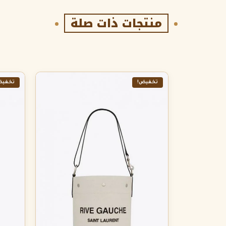
منتجات ذات صلة
تخفيض!
تخفيض