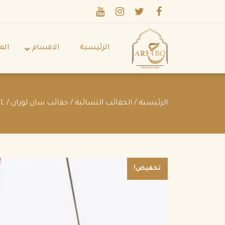
الرئيسية
الاقسام
الم
الرئيسية
/
الحقائب النسائية
/
حقائب سان لوران
/ VINTAGE BUCKET BAG IN LACQUERED CROCODILE-EMBOSSED LEATHER CARAMEL
تخفيض!