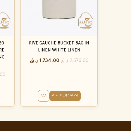
RIVE GAUCHE BUCKET BAG IN
RE
LINEN WHITE LINEN
NC
2,676.00
ر.ق
1,734.00
ر.ق
.00
إضافة إلى السلة