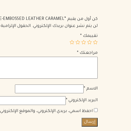
كن أول من يقيم “VINTAGE BUCKET BAG IN LACQUERED CROCODILE-EMBOSSED LEATHER CARAMEL”
لن يتم نشر عنوان بريدك الإلكتروني.
الحقول الإلزامية 
تقييمك
*
مراجعتك
*
الاسم
*
البريد الإلكتروني
*
احفظ اسمي، بريدي الإلكتروني، والموقع الإلكترون