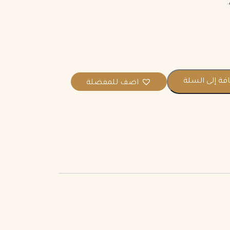
فة إلى السلة
اضف للمفضلة