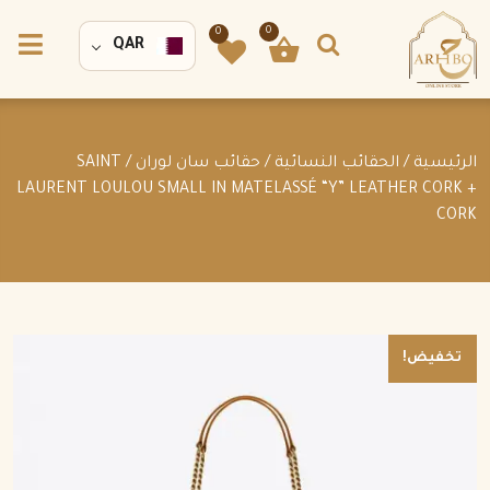
0
0
QAR
الرئيسية
/
الحقائب النسائية
/
حقائب سان لوران
/ SAINT
LAURENT LOULOU SMALL IN MATELASSÉ “Y” LEATHER CORK +
CORK
تخفيض!