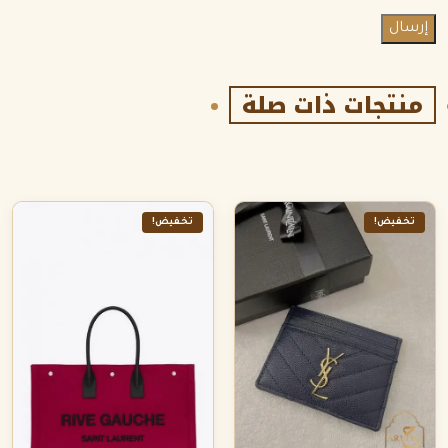
منتجات ذات صلة
تخفيض!
تخفيض!