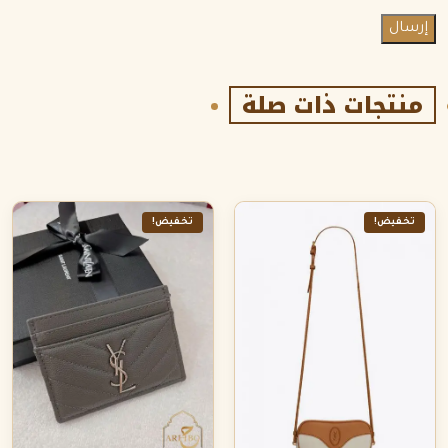
منتجات ذات صلة
تخفيض!
تخفيض!