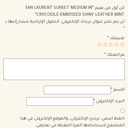
كن أول من يقيم “SAN LAURENT SUNSET MEDIUM IN
CROCODILE-EMBOSSED SHINY LEATHER MINT”
لن يتم نشر عنوان بريدك الإلكتروني.
الحقول الإلزامية مشار إليها بـ
*
تقييمك
*
مراجعتك
*
الاسم
*
البريد الإلكتروني
*
احفظ اسمي، بريدي الإلكتروني، والموقع الإلكتروني في هذا
المتصفح لاستخدامها المرة المقبلة في تعليقي.