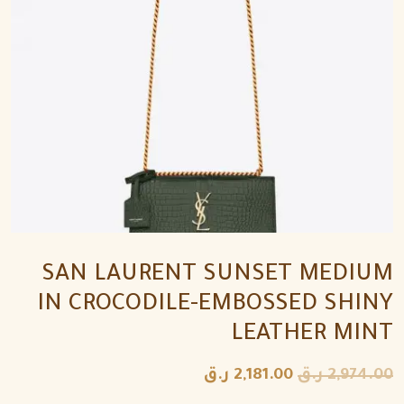
SAN LAURENT SUNSET MEDIUM
IN CROCODILE-EMBOSSED SHINY
LEATHER MINT
2,974.00
ر.ق
2,181.00
ر.ق