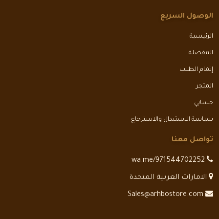
الوصول السريع
الرئيسية
المفضلة
إتمام الطلب
المتجر
حسابي
سياسة الاستبدال والاسترجاع
تواصل معنا
wa.me/971544702252
الامارات العربية المتحدة
Sales@arhbostore.com