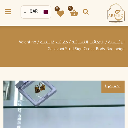
0
0
QAR
الرئيسية
/
الحقائب النسائية
/
حقائب فالنتينو
/ Valentino
Garavani Stud Sign Cross-Body Bag beige
تخفيض!