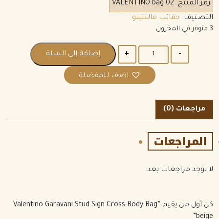
رمز المنتج:
VALENTINO bag 02
التصنيف:
حقائب فالنتينو
3 متوفر في المخزون
الكمية
إضافة إلى السلة
اضف للمفضلة
مراجعات (0)
المراجعات
لا توجد مراجعات بعد.
كن أول من يقيم “Valentino Garavani Stud Sign Cross-Body Bag
beige”