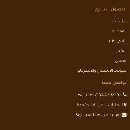
الوصول السريع
الرئيسية
المفضلة
إتمام الطلب
المتجر
حسابي
سياسة الاستبدال والاسترجاع
تواصل معنا
wa.me/971544702252
الامارات العربية المتحدة
Sales@arhbostore.com