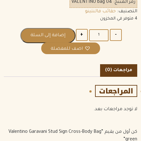
رمز المنتج:
VALENTINO bag 04
التصنيف:
حقائب فالنتينو
4 متوفر في المخزون
الكمية
إضافة إلى السلة
اضف للمفضلة
مراجعات (0)
المراجعات
لا توجد مراجعات بعد.
كن أول من يقيم “Valentino Garavani Stud Sign Cross-Body Bag
green”