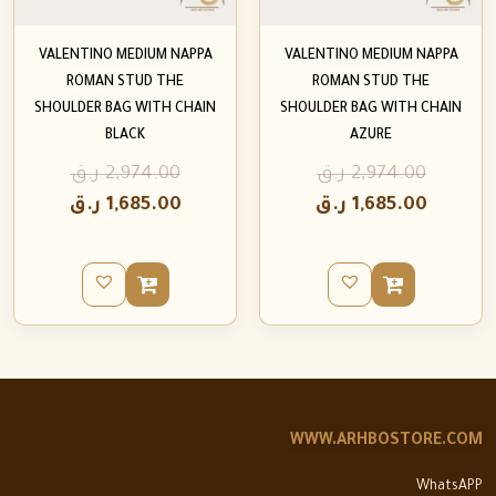
VALENTINO MEDIUM NAPPA
VALENTINO MEDIUM NAPPA
ROMAN STUD THE
ROMAN STUD THE
SHOULDER BAG WITH CHAIN
SHOULDER BAG WITH CHAIN
BLACK
AZURE
2,974.00
ر.ق
2,974.00
ر.ق
1,685.00
ر.ق
1,685.00
ر.ق
WWW.ARHBOSTORE.COM
WhatsAPP