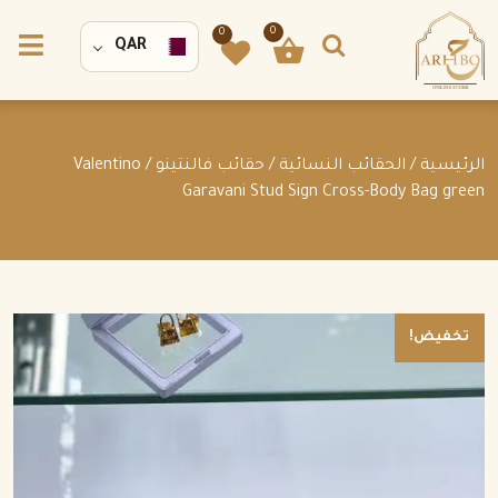
0
0
QAR
الرئيسية
/
الحقائب النسائية
/
حقائب فالنتينو
/ Valentino
Garavani Stud Sign Cross-Body Bag green
تخفيض!