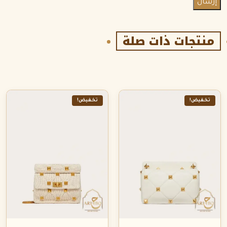
منتجات ذات صلة
تخفيض!
تخفيض!