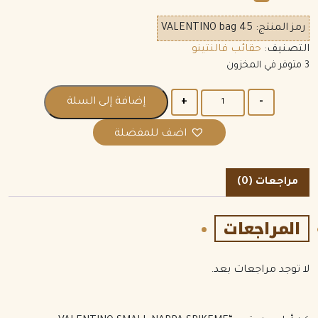
رمز المنتج:
VALENTINO bag 45
التصنيف:
حقائب فالنتينو
3 متوفر في المخزون
الكمية
إضافة إلى السلة
اضف للمفضلة
مراجعات (0)
المراجعات
لا توجد مراجعات بعد.