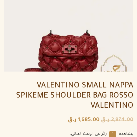
VALENTINO SMALL NAPPA
SPIKEME SHOULDER BAG ROSSO
VALENTINO
2,974.00
ر.ق
1,685.00
ر.ق
يشاهده
زائر فى الوقت الحالي.
1