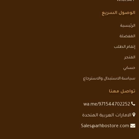
WhatsAPP
الوصول السريع
الرئيسية
المفضلة
إتمام الطلب
المتجر
حسابي
سياسة الاستبدال والاسترجاع
تواصل معنا
wa.me/971544702252
الامارات العربية المتحدة
Sales@arhbostore.com