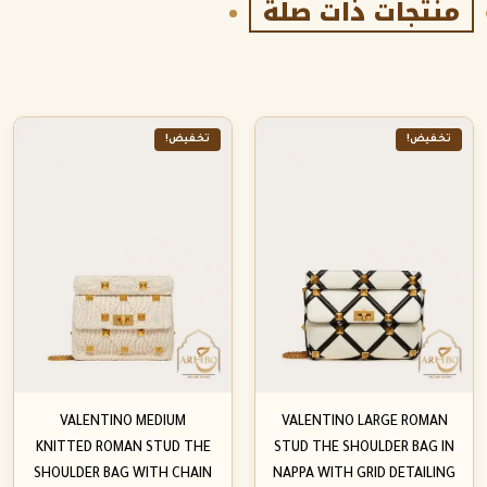
منتجات ذات صلة
تخفيض!
تخفيض!
VALENTINO MEDIUM
VALENTINO LARGE ROMAN
KNITTED ROMAN STUD THE
STUD THE SHOULDER BAG IN
SHOULDER BAG WITH CHAIN
NAPPA WITH GRID DETAILING