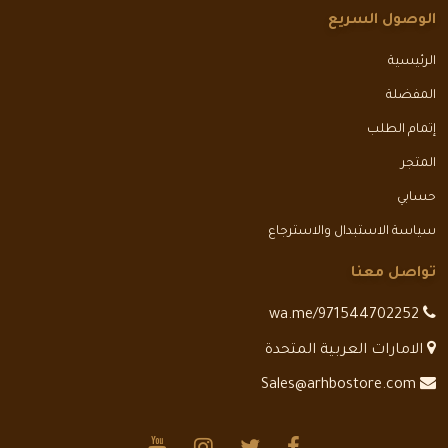
الوصول السريع
الرئيسية
المفضلة
إتمام الطلب
المتجر
حسابي
سياسة الاستبدال والاسترجاع
تواصل معنا
wa.me/971544702252
الامارات العربية المتحدة
Sales@arhbostore.com