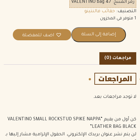
رمز المنتج:
VALENTINO bag 47
التصنيف:
حقائب فالنتينو
1 متوفر في المخزون
إضافة إلى السلة
اضف للمفضلة
مراجعات (0)
المراجعات
لا توجد مراجعات بعد.
كن أول من يقيم “VALENTINO SMALL ROCKSTUD SPIKE NAPPA
LEATHER BAG BLACK”
لن يتم نشر عنوان بريدك الإلكتروني.
الحقول الإلزامية مشار إليها بـ