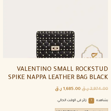
VALENTINO SMALL ROCKSTUD
SPIKE NAPPA LEATHER BAG BLACK
2,974.00
ر.ق
1,685.00
ر.ق
يشاهده
زائر فى الوقت الحالي.
1