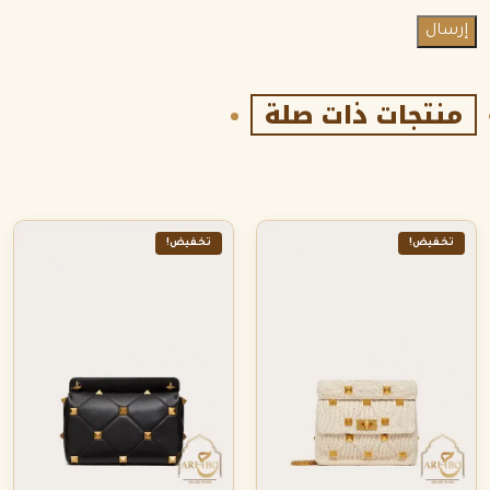
منتجات ذات صلة
تخفيض!
تخفيض!