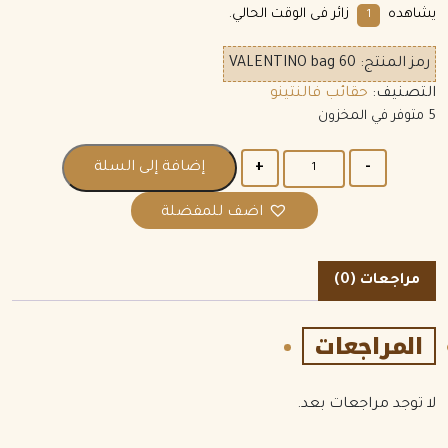
يشاهده
زائر فى الوقت الحالي.
8
رمز المنتج:
VALENTINO bag 60
التصنيف:
حقائب فالنتينو
5 متوفر في المخزون
الكمية
إضافة إلى السلة
اضف للمفضلة
مراجعات (0)
المراجعات
لا توجد مراجعات بعد.