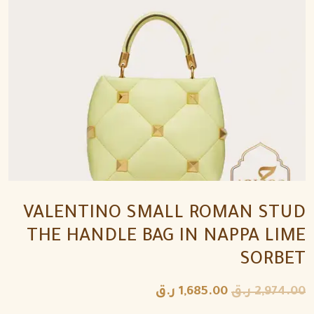
VALENTINO SMALL ROMAN STUD
THE HANDLE BAG IN NAPPA LIME
SORBET
2,974.00
ر.ق
1,685.00
ر.ق