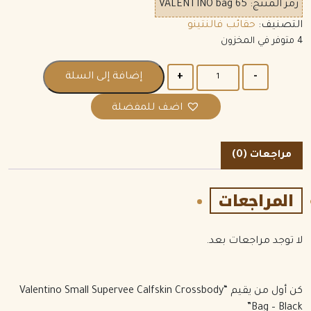
رمز المنتج:
VALENTINO bag 65
التصنيف:
حقائب فالنتينو
4 متوفر في المخزون
الكمية
إضافة إلى السلة
اضف للمفضلة
مراجعات (0)
المراجعات
لا توجد مراجعات بعد.
كن أول من يقيم “Valentino Small Supervee Calfskin Crossbody
Bag – Black”