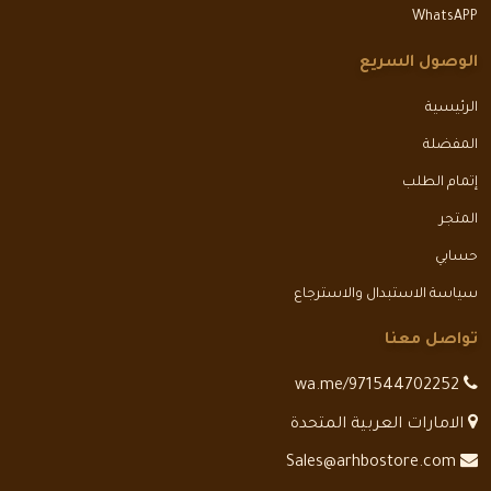
WhatsAPP
الوصول السريع
الرئيسية
المفضلة
إتمام الطلب
المتجر
حسابي
سياسة الاستبدال والاسترجاع
تواصل معنا
wa.me/971544702252
الامارات العربية المتحدة
Sales@arhbostore.com