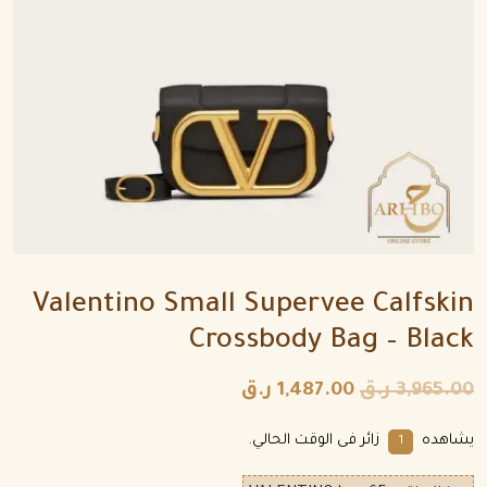
Valentino Small Supervee Calfskin
Crossbody Bag – Black
3,965.00
ر.ق
1,487.00
ر.ق
يشاهده
زائر فى الوقت الحالي.
1