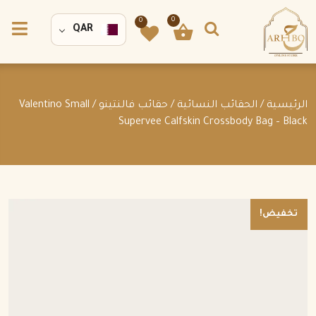
0
0
QAR
الرئيسية
/
الحقائب النسائية
/
حقائب فالنتينو
/ Valentino Small
Supervee Calfskin Crossbody Bag – Black
تخفيض!