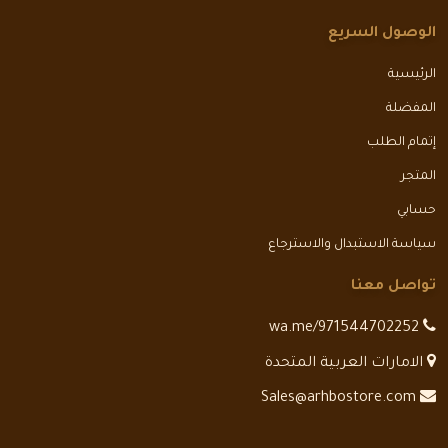
الوصول السريع
الرئيسية
المفضلة
إتمام الطلب
المتجر
حسابي
سياسة الاستبدال والاسترجاع
تواصل معنا
wa.me/971544702252
الامارات العربية المتحدة
Sales@arhbostore.com