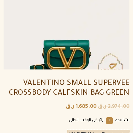
VALENTINO SMALL SUPERVEE
CROSSBODY CALFSKIN BAG GREEN
2,974.00
ر.ق
1,685.00
ر.ق
يشاهده
زائر فى الوقت الحالي.
1