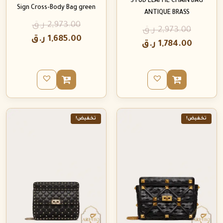
STUD ELAPHE CHAIN BAG
Sign Cross-Body Bag green
ANTIQUE BRASS
2,973.00
ر.ق
2,973.00
ر.ق
1,685.00
ر.ق
1,784.00
ر.ق
تخفيض!
تخفيض!