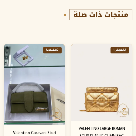
منتجات ذات صلة
تخفيض!
تخفيض!
VALENTINO LARGE ROMAN
Valentino Garavani Stud