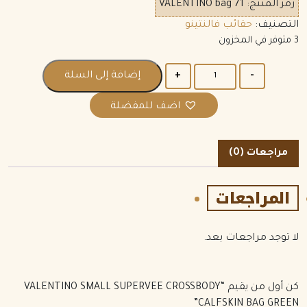
رمز المنتج:
VALENTINO bag 71
التصنيف:
حقائب فالنتينو
3 متوفر في المخزون
الكمية
إضافة إلى السلة
اضف للمفضلة
مراجعات (0)
المراجعات
لا توجد مراجعات بعد.
كن أول من يقيم “VALENTINO SMALL SUPERVEE CROSSBODY
CALFSKIN BAG GREEN”