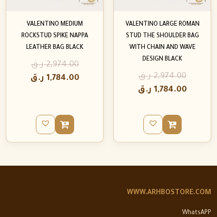
VALENTINO MEDIUM
VALENTINO LARGE ROMAN
ROCKSTUD SPIKE NAPPA
STUD THE SHOULDER BAG
LEATHER BAG BLACK
WITH CHAIN AND WAVE
DESIGN BLACK
2,974.00
ر.ق
2,974.00
ر.ق
1,784.00
ر.ق
1,784.00
ر.ق
WWW.ARHBOSTORE.COM
WhatsAPP