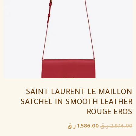
SAINT LAURENT LE MAILLON
SATCHEL IN SMOOTH LEATHER
ROUGE EROS
2,974.00
ر.ق
1,586.00
ر.ق