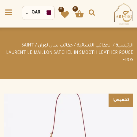
0
0
QAR
الرئيسية
/
الحقائب النسائية
/
حقائب سان لوران
/ SAINT
LAURENT LE MAILLON SATCHEL IN SMOOTH LEATHER ROUGE
EROS
تخفيض!